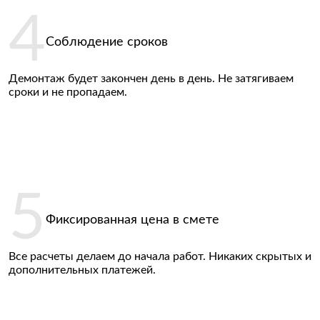
Соблюдение сроков
Демонтаж будет закончен день в день. Не затягиваем
Ваше фото:
сроки и не пропадаем.
Позвоните мне
Фиксированная цена в смете
Нажимая на кнопку, вы даете согласие на
обработку своих персональных данных и
соглашаетесь с
Пользовательским
Все расчеты делаем до начала работ. Никаких скрытых и
соглашением
дополнительных платежей.