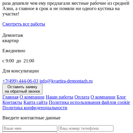
раза дешевле чем ему предлагали местные рабочие из средней
Азии, а главное в срок и не помяли ни одного кустика на
участке!
Смотреть все работы
Демонтаж
квартир
Ежедневно
с 9:00 до 21:00
Для консультации
+7(499) 444-06-03
info@kvartira-demontazh.ru
Оставить заявку
на обратный звонок
Главная
О компании
Наши работы
Оплата
О компании
Блог
Контакты
Карта сайта
Политика использования файлов cookie
Политика конфиденциальности
Введите контактные данные