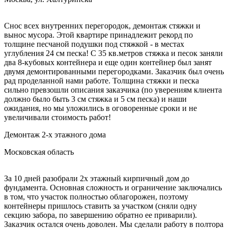
Снос всех внутренних перегородок, демонтаж стяжки и
вынос мусора. Этой квартире принадлежит рекорд по
толщине песчаной подушки под стяжкой - в местах
углубления 24 см песка! С 35 кв.метров стяжка и песок заняли
два 8-кубовых контейнера и еще один контейнер был занят
двумя демонтированными перегородками. Заказчик был очень
рад проделанной нами работе. Толщина стяжки и песка
сильно превзошли описания заказчика (по уверениям клиента
должно было быть 3 см стяжка и 5 см песка) и наши
ожидания, но мы уложились в оговоренные сроки и не
увеличивали стоимость работ!
Демонтаж 2-х этажного дома
Московская область
За 10 дней разобрали 2х этажный кирпичный дом до
фундамента. Основная сложность и ограничение заключались
в том, что участок полностью облагорожен, поэтому
контейнеры пришлось ставить за участком (сняли одну
секцию забора, по завершению обратно ее приварили).
Заказчик остался очень доволен. Мы сделали работу в полтора