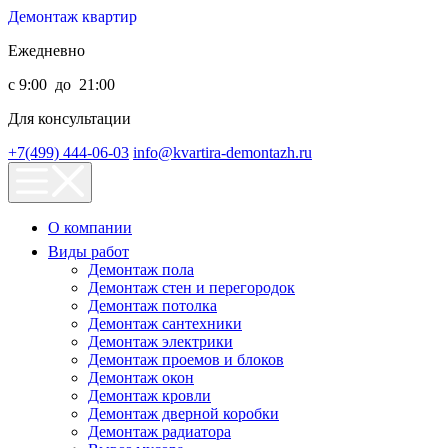
Демонтаж квартир
Ежедневно
с 9:00 до 21:00
Для консультации
+7(499) 444-06-03
info@kvartira-demontazh.ru
О компании
Виды работ
Демонтаж пола
Демонтаж стен и перегородок
Демонтаж потолка
Демонтаж сантехники
Демонтаж электрики
Демонтаж проемов и блоков
Демонтаж окон
Демонтаж кровли
Демонтаж дверной коробки
Демонтаж радиатора