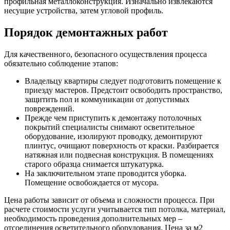
профильная металлоконструкция. Изначально извлекаются
несущие устройства, затем угловой профиль.
Порядок демонтажных работ
Для качественного, безопасного осуществления процесса
обязательно соблюдение этапов:
Владельцу квартиры следует подготовить помещение к
приезду мастеров. Предстоит освободить пространство,
защитить пол и коммуникации от допустимых
повреждений.
Прежде чем приступить к демонтажу потолочных
покрытий специалисты снимают осветительное
оборудование, изолируют проводку, демонтируют
плинтус, очищают поверхность от краски. Разбирается
натяжная или подвесная конструкция. В помещениях
старого образца снимается штукатурка.
На заключительном этапе проводится уборка.
Помещение освобождается от мусора.
Цена работы зависит от объема и сложности процесса. При
расчете стоимости услуги учитывается тип потолка, материал,
необходимость проведения дополнительных мер –
отсоединения осветительного оборудования. Цена за м2