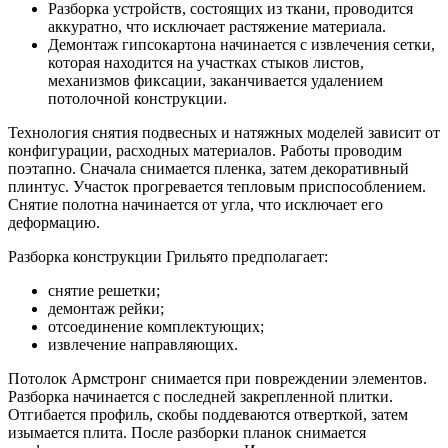
Разборка устройств, состоящих из ткани, проводится
аккуратно, что исключает растяжение материала.
Демонтаж гипсокартона начинается с извлечения сетки,
которая находится на участках стыков листов,
механизмов фиксации, заканчивается удалением
потолочной конструкции.
Технология снятия подвесных и натяжных моделей зависит от
конфигурации, расходных материалов. Работы проводим
поэтапно. Сначала снимается пленка, затем декоративный
плинтус. Участок прогревается тепловым приспособлением.
Снятие полотна начинается от угла, что исключает его
деформацию.
Разборка конструкции Грильято предполагает:
снятие решетки;
демонтаж рейки;
отсоединение комплектующих;
извлечение направляющих.
Потолок Армстронг снимается при повреждении элементов.
Разборка начинается с последней закрепленной плитки.
Отгибается профиль, скобы поддеваются отверткой, затем
изымается плита. После разборки планок снимается