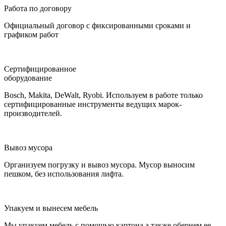
Работа по договору
Официальный договор с фиксированными сроками и
графиком работ
Сертифицированное
оборудование
Bosch, Makita, DeWalt, Ryobi. Используем в работе только
сертифицированные инструменты ведущих марок-
производителей.
Вывоз мусора
Организуем погрузку и вывоз мусора. Мусор выносим
пешком, без использования лифта.
Упакуем и вынесем мебель
Мы упакуем мебель с помощью картона а также обернем ее