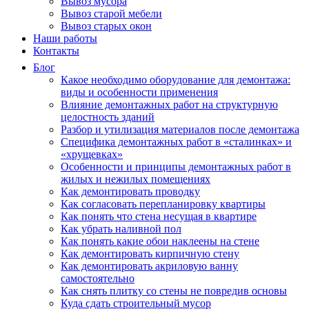
Вывоз мусора
Вывоз старой мебели
Вывоз старых окон
Наши работы
Контакты
Блог
Какое необходимо оборудование для демонтажа:
виды и особенности применения
Влияние демонтажных работ на структурную
целостность зданий
Разбор и утилизация материалов после демонтажа
Специфика демонтажных работ в «сталинках» и
«хрущевках»
Особенности и принципы демонтажных работ в
жилых и нежилых помещениях
Как демонтировать проводку
Как согласовать перепланировку квартиры
Как понять что стена несущая в квартире
Как убрать наливной пол
Как понять какие обои наклеены на стене
Как демонтировать кирпичную стену
Как демонтировать акриловую ванну
самостоятельно
Как снять плитку со стены не повредив основы
Куда сдать строительный мусор